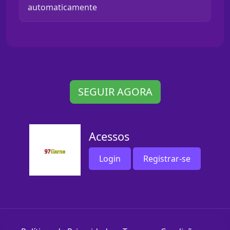
automaticamente
SEGUIR AGORA
Acessos
Login
Registrar-se