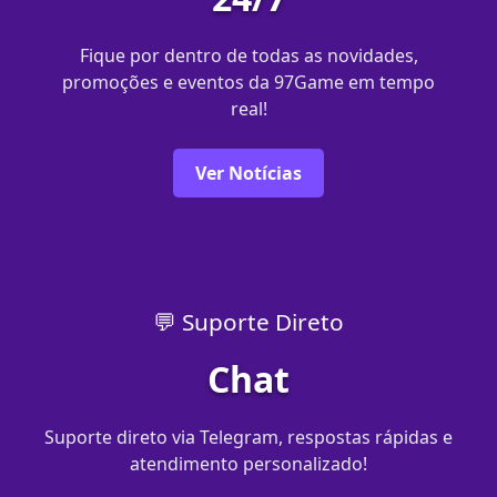
Fique por dentro de todas as novidades,
promoções e eventos da 97Game em tempo
real!
Ver Notícias
💬 Suporte Direto
Chat
Suporte direto via Telegram, respostas rápidas e
atendimento personalizado!