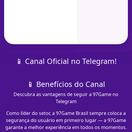
📱 Canal Oficial no Telegram!
📱 Benefícios do Canal
Descubra as vantagens de seguir a 97Game no
Telegram
Como líder do setor, a 97Game Brasil sempre coloca a
segurança do usuário em primeiro lugar — a 97Game
garante a melhor experiência em todos os momentos.