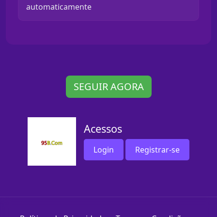
automaticamente
SEGUIR AGORA
Acessos
Login
Registrar-se