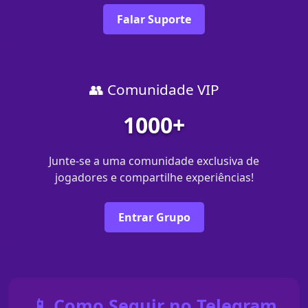
Falar Suporte
👥 Comunidade VIP
1000+
Junte-se a uma comunidade exclusiva de
jogadores e compartilhe experiências!
Entrar Grupo
📱 Como Seguir no Telegram