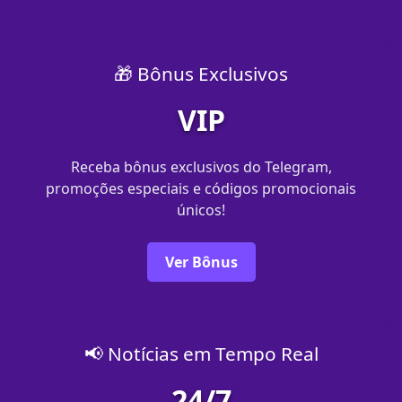
🎁 Bônus Exclusivos
VIP
Receba bônus exclusivos do Telegram,
promoções especiais e códigos promocionais
únicos!
Ver Bônus
📢 Notícias em Tempo Real
24/7