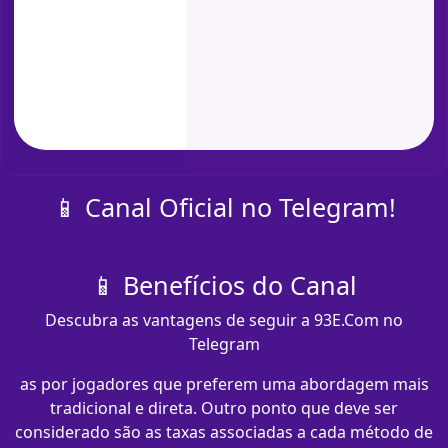
📱 Canal Oficial no Telegram!
📱 Benefícios do Canal
Descubra as vantagens de seguir a 93E.Com no
Telegram
as por jogadores que preferem uma abordagem mais
tradicional e direta. Outro ponto que deve ser
considerado são as taxas associadas a cada método de