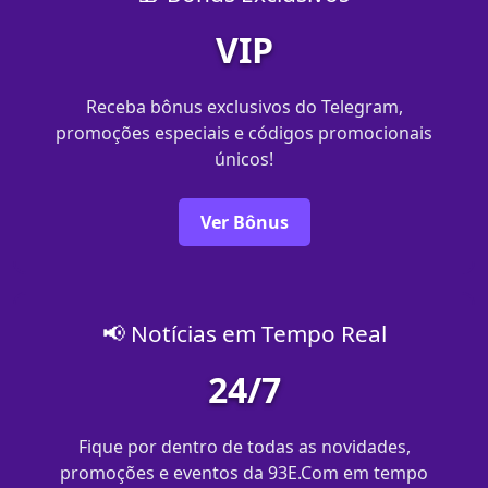
VIP
Receba bônus exclusivos do Telegram,
promoções especiais e códigos promocionais
únicos!
Ver Bônus
📢 Notícias em Tempo Real
24/7
Fique por dentro de todas as novidades,
promoções e eventos da 93E.Com em tempo