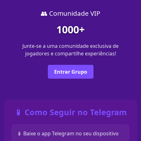
👥 Comunidade VIP
1000+
Junte-se a uma comunidade exclusiva de
jogadores e compartilhe experiências!
Entrar Grupo
📱 Como Seguir no Telegram
📱 Baixe o app Telegram no seu dispositivo