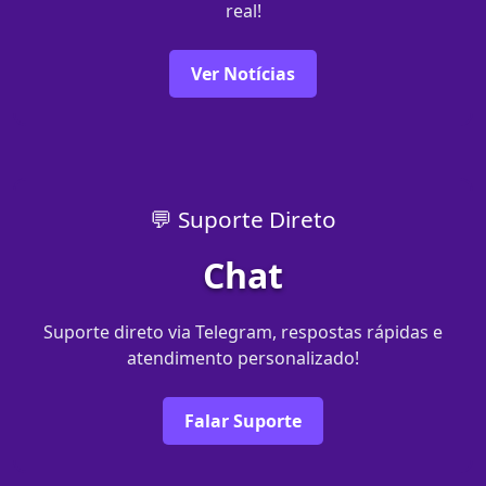
real!
Ver Notícias
💬 Suporte Direto
Chat
Suporte direto via Telegram, respostas rápidas e
atendimento personalizado!
Falar Suporte