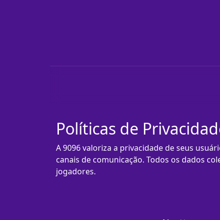
Políticas de Privacida
A 9096 valoriza a privacidade de seus usuá
canais de comunicação. Todos os dados cole
jogadores.