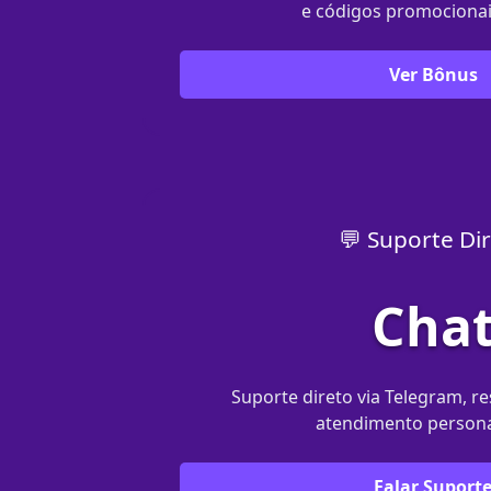
e códigos promocionai
Ver Bônus
💬 Suporte Di
Cha
Suporte direto via Telegram, r
atendimento persona
Falar Suport