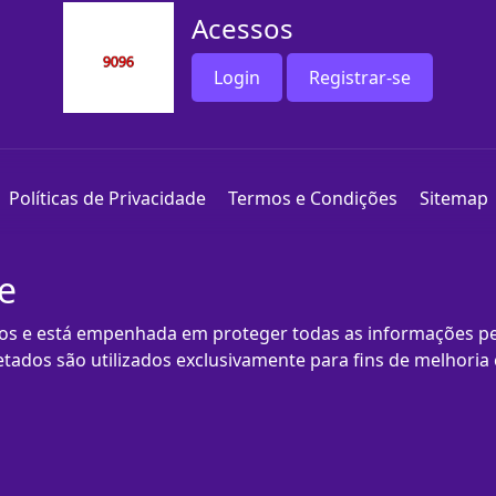
Acessos
Login
Registrar-se
Políticas de Privacidade
Termos e Condições
Sitemap
de
rios e está empenhada em proteger todas as informações p
tados são utilizados exclusivamente para fins de melhoria