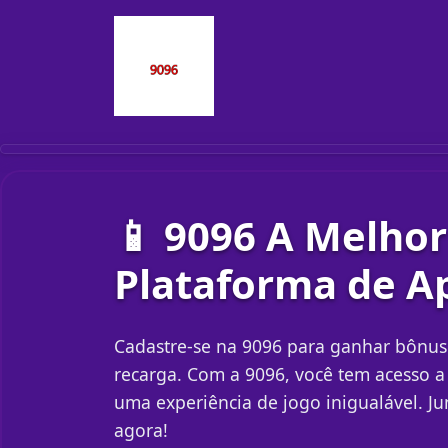
📱 9096 A Melhor
Plataforma de A
Cadastre-se na 9096 para ganhar bônus
recarga. Com a 9096, você tem acesso a
uma experiência de jogo inigualável. J
agora!