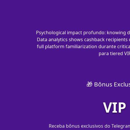
Psychological impact profundo: knowing do
Data analytics shows cashback recipients 
full platform familiarization durante cri
para tiered VI
🎁 Bônus Exclu
VIP
Receba bônus exclusivos do Telegra