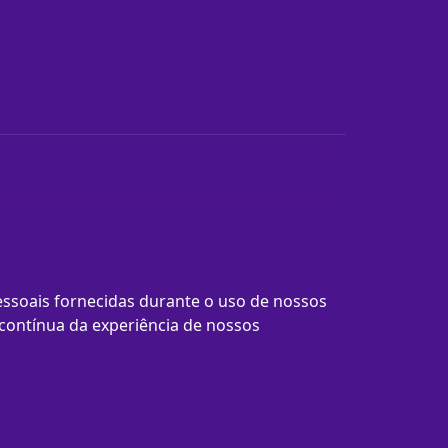
essoais fornecidas durante o uso de nossos
 contínua da experiência de nossos