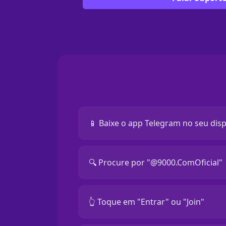
📱 Baixe o app Telegram no seu disp
🔍 Procure por "@9000.ComOficial"
👆 Toque em "Entrar" ou "Join"