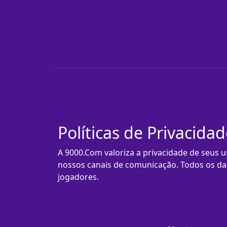
Políticas de Privacida
A 9000.Com valoriza a privacidade de seus 
nossos canais de comunicação. Todos os dad
jogadores.