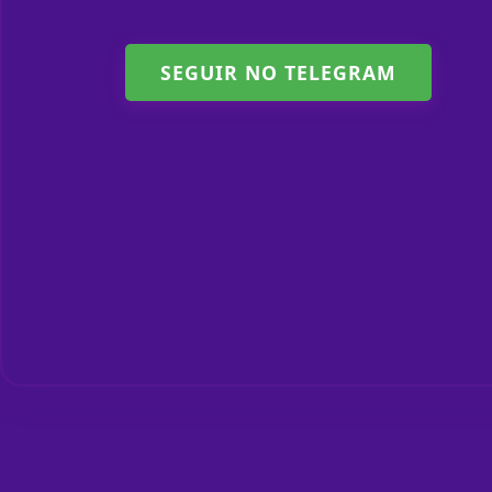
SEGUIR NO TELEGRAM