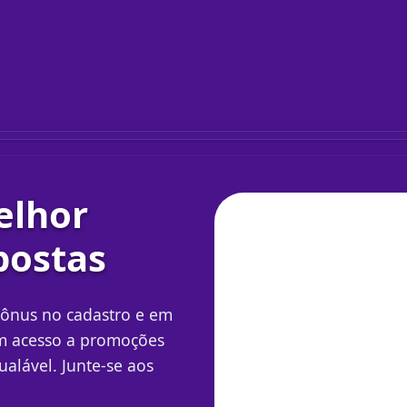
elhor
postas
bônus no cadastro e em
em acesso a promoções
ualável. Junte-se aos