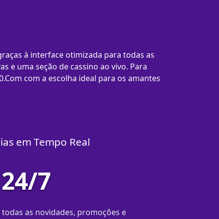
aças à interface otimizada para todas as
as e uma seção de cassino ao vivo. Para
00.Com com​ a escolha ideal para os amantes
cias em Tempo Real
24/7
e todas as novidades, promoções e