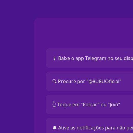
📱 Baixe o app Telegram no seu disp
🔍 Procure por "@8U8UOficial"
👆 Toque em "Entrar" ou "Join"
🔔 Ative as notificações para não p