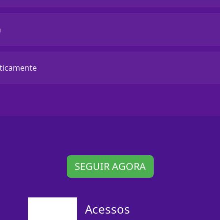
a
aticamente
SEGUIR AGORA
Acessos