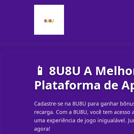
📱 8U8U A Melho
Plataforma de A
Cadastre-se na 8U8U para ganhar bônus
recarga. Com a 8U8U, você tem acesso a
uma experiência de jogo inigualável. J
agora!