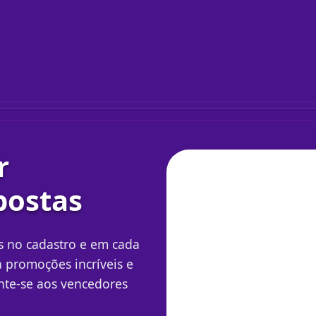
r
postas
 no cadastro e em cada
 promoções incríveis e
unte-se aos vencedores