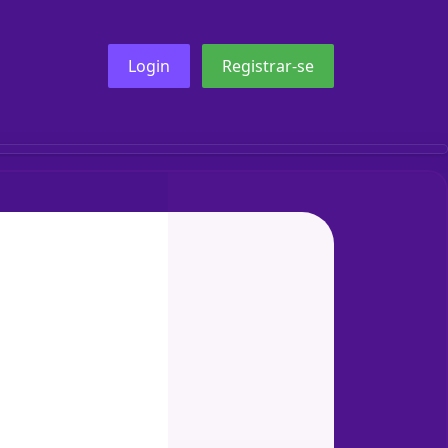
Login
Registrar-se