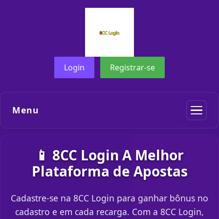
Login
Registrar-se
Menu
📱 8CC Login A Melhor
Plataforma de Apostas
Cadastre-se na 8CC Login para ganhar bônus no
cadastro e em cada recarga. Com a 8CC Login,