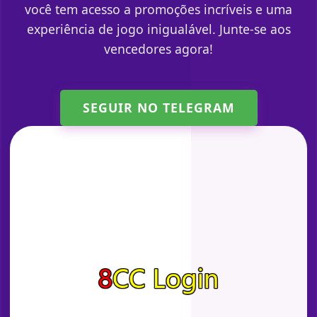
você tem acesso a promoções incríveis e uma
experiência de jogo inigualável. Junte-se aos
vencedores agora!
SEGUIR NO TELEGRAM