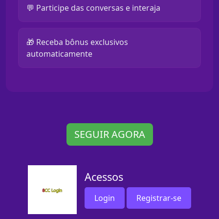
💬 Participe das conversas e interaja
🎁 Receba bônus exclusivos
automaticamente
SEGUIR AGORA
Acessos
Login
Registrar-se