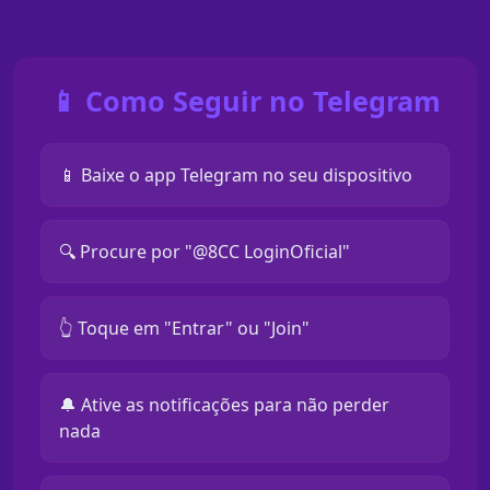
📱 Como Seguir no Telegram
📱 Baixe o app Telegram no seu dispositivo
🔍 Procure por "@8CC LoginOficial"
👆 Toque em "Entrar" ou "Join"
🔔 Ative as notificações para não perder
nada