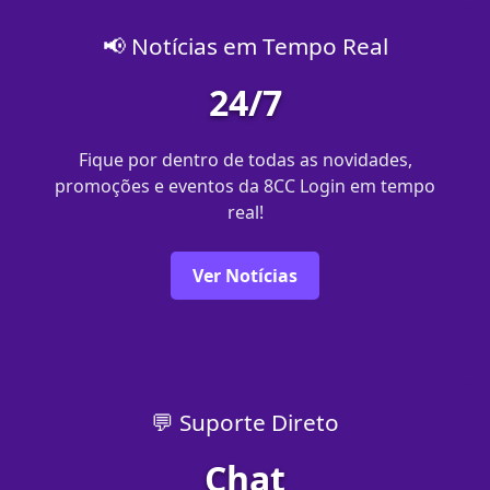
📢 Notícias em Tempo Real
24/7
Fique por dentro de todas as novidades,
promoções e eventos da 8CC Login em tempo
real!
Ver Notícias
💬 Suporte Direto
Chat