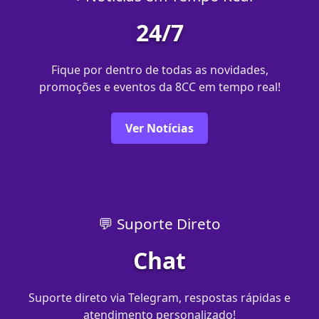
24/7
Fique por dentro de todas as novidades,
promoções e eventos da 8CC em tempo real!
Ver Notícias
💬 Suporte Direto
Chat
Suporte direto via Telegram, respostas rápidas e
atendimento personalizado!