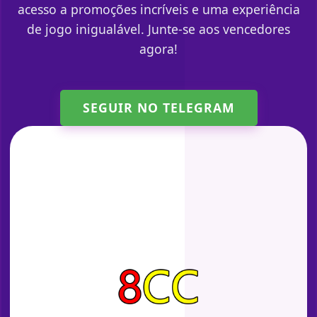
acesso a promoções incríveis e uma experiência
de jogo inigualável. Junte-se aos vencedores
agora!
SEGUIR NO TELEGRAM