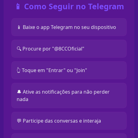
📱 Como Seguir no Telegram
📱 Baixe o app Telegram no seu dispositivo
🔍 Procure por "@8CCOficial"
👆 Toque em "Entrar" ou "Join"
🔔 Ative as notificações para não perder
nada
💬 Participe das conversas e interaja