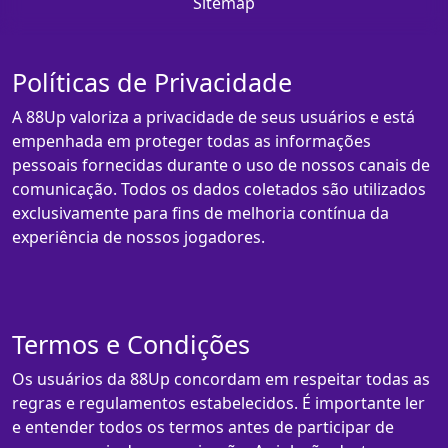
Sitemap
Políticas de Privacidade
A 88Up valoriza a privacidade de seus usuários e está
empenhada em proteger todas as informações
pessoais fornecidas durante o uso de nossos canais de
comunicação. Todos os dados coletados são utilizados
exclusivamente para fins de melhoria contínua da
experiência de nossos jogadores.
Termos e Condições
Os usuários da 88Up concordam em respeitar todas as
regras e regulamentos estabelecidos. É importante ler
e entender todos os termos antes de participar de