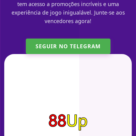
tem acesso a promoções incríveis e uma
experiência de jogo inigualável. Junte-se aos
vencedores agora!
SEGUIR NO TELEGRAM