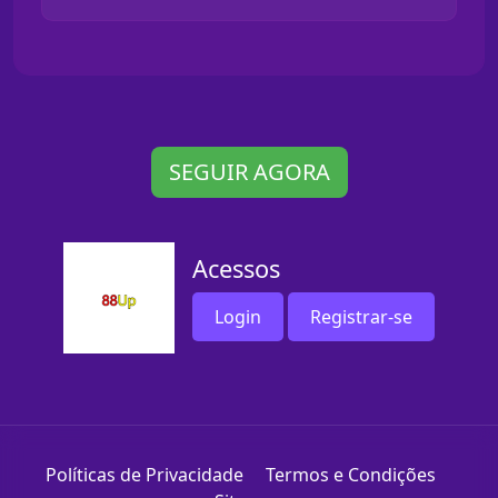
SEGUIR AGORA
Acessos
Login
Registrar-se
Políticas de Privacidade
Termos e Condições