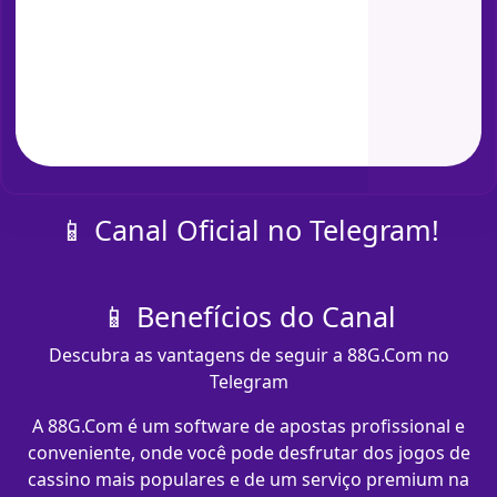
📱 Canal Oficial no Telegram!
📱 Benefícios do Canal
Descubra as vantagens de seguir a 88G.Com no
Telegram
A 88G.Com é um software de apostas profissional e
conveniente, onde você pode desfrutar dos jogos de
cassino mais populares e de um serviço premium na