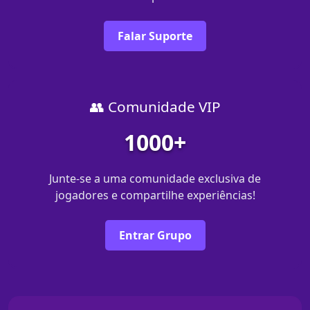
Falar Suporte
👥 Comunidade VIP
1000+
Junte-se a uma comunidade exclusiva de
jogadores e compartilhe experiências!
Entrar Grupo