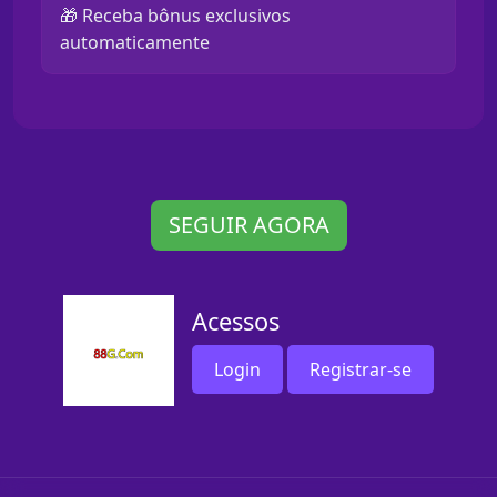
🎁 Receba bônus exclusivos
automaticamente
SEGUIR AGORA
Acessos
Login
Registrar-se