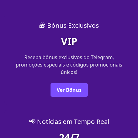
🎁 Bônus Exclusivos
VIP
Receba bônus exclusivos do Telegram,
promoções especiais e códigos promocionais
únicos!
Ver Bônus
📢 Notícias em Tempo Real
24/7