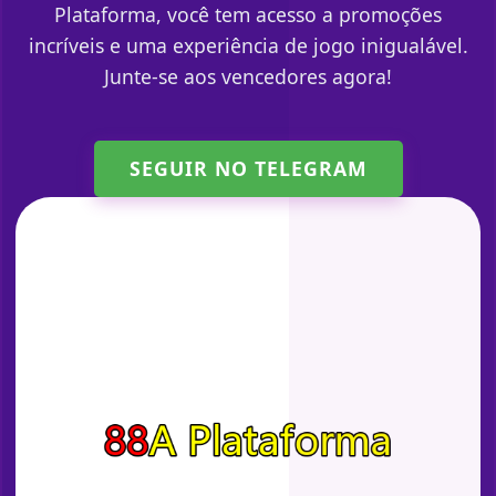
Plataforma, você tem acesso a promoções
incríveis e uma experiência de jogo inigualável.
Junte-se aos vencedores agora!
SEGUIR NO TELEGRAM