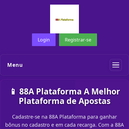
Login
Registrar-se
Menu
📱 88A Plataforma A Melhor
Plataforma de Apostas
Cadastre-se na 88A Plataforma para ganhar
bônus no cadastro e em cada recarga. Com a 88A