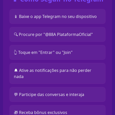
📱 Baixe o app Telegram no seu dispositivo
🔍 Procure por "@88A PlataformaOficial"
👆 Toque em "Entrar" ou "Join"
🔔 Ative as notificações para não perder
nada
💬 Participe das conversas e interaja
🎁 Receba bônus exclusivos