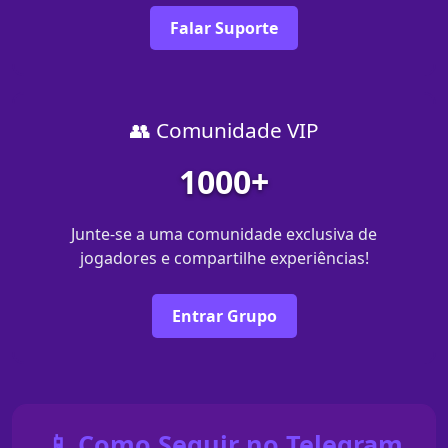
Falar Suporte
👥 Comunidade VIP
1000+
Junte-se a uma comunidade exclusiva de
jogadores e compartilhe experiências!
Entrar Grupo
📱 Como Seguir no Telegram