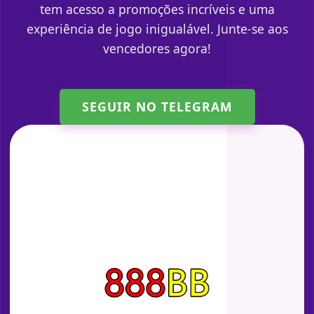
tem acesso a promoções incríveis e uma
experiência de jogo inigualável. Junte-se aos
vencedores agora!
SEGUIR NO TELEGRAM