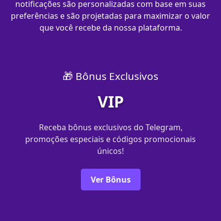
notificações são personalizadas com base em suas
preferências e são projetadas para maximizar o valor
que você recebe da nossa plataforma.
🎁 Bônus Exclusivos
VIP
Receba bônus exclusivos do Telegram,
promoções especiais e códigos promocionais
únicos!
Ver Bônus