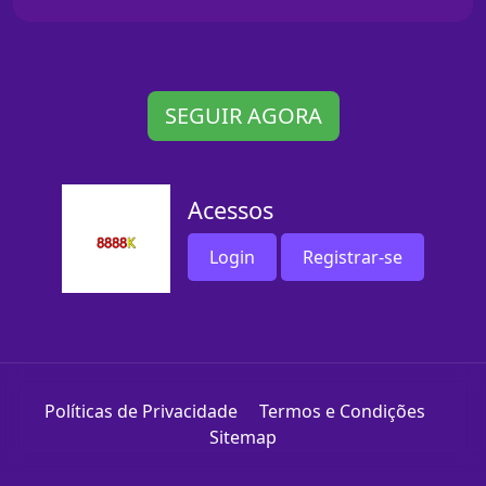
SEGUIR AGORA
Acessos
Login
Registrar-se
Políticas de Privacidade
Termos e Condições
Sitemap