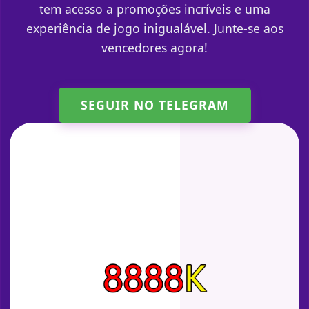
tem acesso a promoções incríveis e uma
experiência de jogo inigualável. Junte-se aos
vencedores agora!
SEGUIR NO TELEGRAM