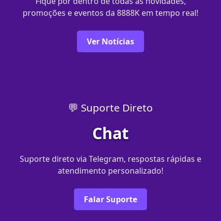
Fique por dentro de todas as novidades,
promoções e eventos da 8888K em tempo real!
Ver Notícias
💬 Suporte Direto
Chat
Suporte direto via Telegram, respostas rápidas e
atendimento personalizado!
Falar Suporte