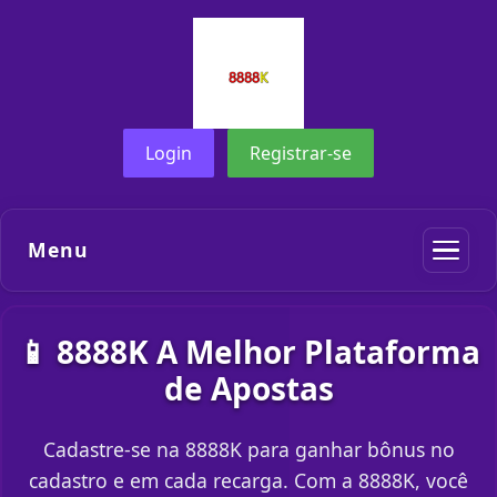
Login
Registrar-se
Menu
📱 8888K A Melhor Plataforma
de Apostas
Cadastre-se na 8888K para ganhar bônus no
cadastro e em cada recarga. Com a 8888K, você