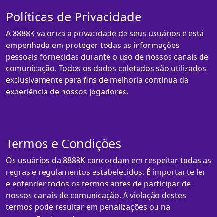
Políticas de Privacidade
A 8888K valoriza a privacidade de seus usuários e está
empenhada em proteger todas as informações
pessoais fornecidas durante o uso de nossos canais de
comunicação. Todos os dados coletados são utilizados
exclusivamente para fins de melhoria contínua da
experiência de nossos jogadores.
Termos e Condições
Os usuários da 8888K concordam em respeitar todas as
regras e regulamentos estabelecidos. É importante ler
e entender todos os termos antes de participar de
nossos canais de comunicação. A violação destes
termos pode resultar em penalizações ou na