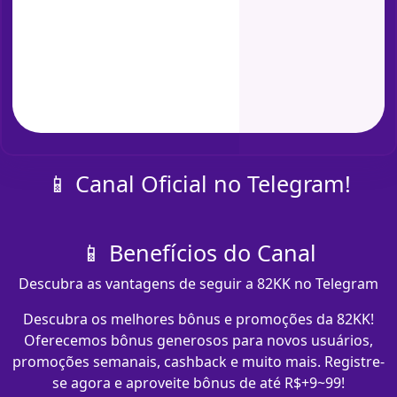
📱 Canal Oficial no Telegram!
📱 Benefícios do Canal
Descubra as vantagens de seguir a 82KK no Telegram
Descubra os melhores bônus e promoções da 82KK!
Oferecemos bônus generosos para novos usuários,
promoções semanais, cashback e muito mais. Registre-
se agora e aproveite bônus de até R$+9~99!