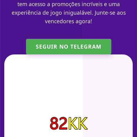
tem acesso a promoções incríveis e uma
experiência de jogo inigualável. Junte-se aos
vencedores agora!
SEGUIR NO TELEGRAM