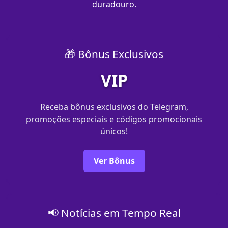
duradouro.
🎁 Bônus Exclusivos
VIP
Receba bônus exclusivos do Telegram,
promoções especiais e códigos promocionais
únicos!
Ver Bônus
📢 Notícias em Tempo Real