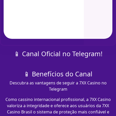
📱 Canal Oficial no Telegram!
📱 Benefícios do Canal
Descubra as vantagens de seguir a 7XX Casino no
Telegram
Como cassino internacional profissional, a 7XX Casino
valoriza a integridade e oferece aos usuários da 7XX
Casino Brasil o sistema de proteção mais confiável e