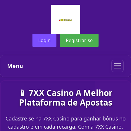
Login
Registrar-se
Menu
📱 7XX Casino A Melhor
Plataforma de Apostas
Cadastre-se na 7XX Casino para ganhar bônus no
cadastro e em cada recarga. Com a 7XX Casino,