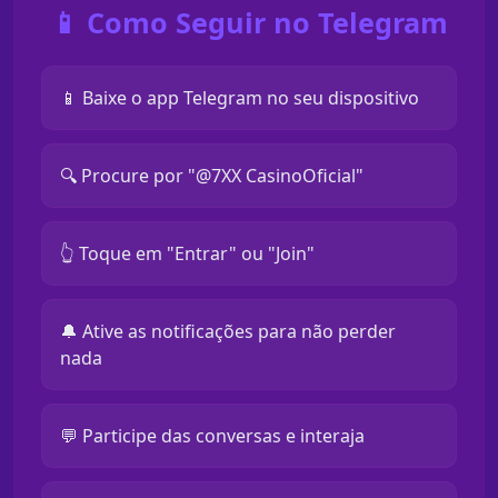
📱 Como Seguir no Telegram
📱 Baixe o app Telegram no seu dispositivo
🔍 Procure por "@7XX CasinoOficial"
👆 Toque em "Entrar" ou "Join"
🔔 Ative as notificações para não perder
nada
💬 Participe das conversas e interaja