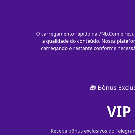
O carregamento rápido da 7Nb.Com é resu
a qualidade do conteúdo. Nossa platafor
carregando o restante conforme necess
🎁 Bônus Exclu
VIP
Receba bônus exclusivos do Telegra