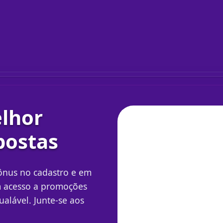
lhor
postas
ônus no cadastro e em
m acesso a promoções
ualável. Junte-se aos