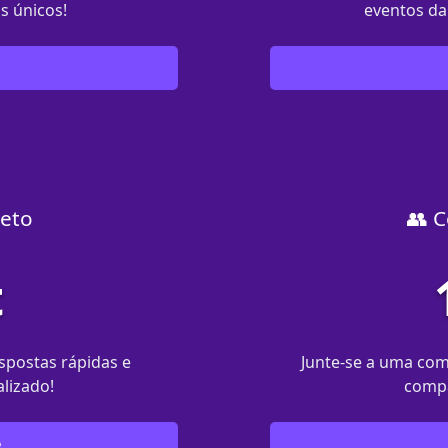
s únicos!
eventos da
reto
👥 
t
espostas rápidas e
Junte-se a uma com
lizado!
compa
e