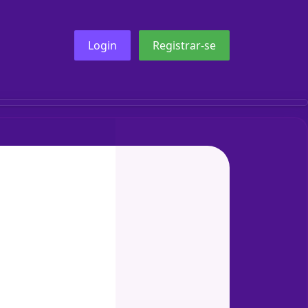
Login
Registrar-se