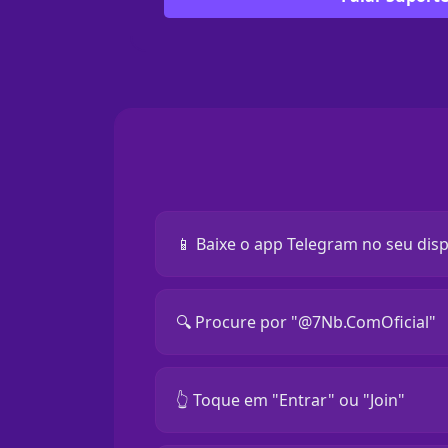
📱 Baixe o app Telegram no seu disp
🔍 Procure por "@7Nb.ComOficial"
👆 Toque em "Entrar" ou "Join"