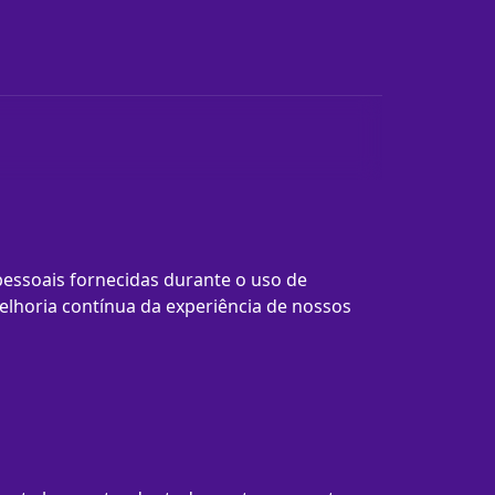
pessoais fornecidas durante o uso de
elhoria contínua da experiência de nossos