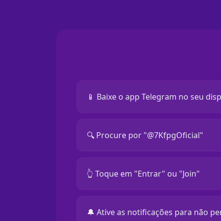
📱 Baixe o app Telegram no seu disp
🔍 Procure por "@7KfpgOficial"
👆 Toque em "Entrar" ou "Join"
🔔 Ative as notificações para não p