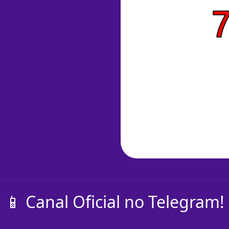
📱 Canal Oficial no Telegram!