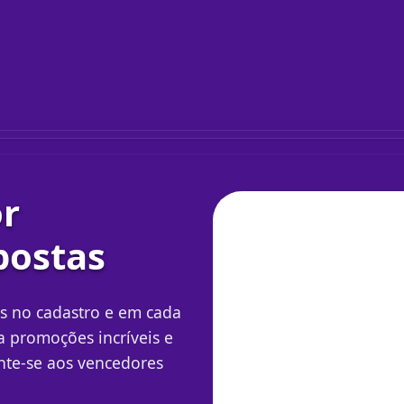
or
postas
s no cadastro e em cada
a promoções incríveis e
unte-se aos vencedores