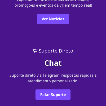
promoções e eventos da 7JJ em tempo real!
Ver Notícias
💬 Suporte Direto
Chat
Suporte direto via Telegram, respostas rápidas e
atendimento personalizado!
Falar Suporte