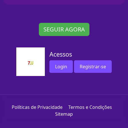
SEGUIR AGORA
Acessos
Login
Registrar-se
Políticas de Privacidade
Termos e Condições
Sitemap