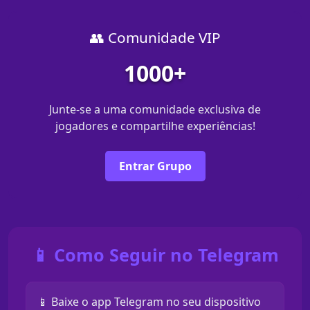
👥 Comunidade VIP
1000+
Junte-se a uma comunidade exclusiva de
jogadores e compartilhe experiências!
Entrar Grupo
📱 Como Seguir no Telegram
📱 Baixe o app Telegram no seu dispositivo