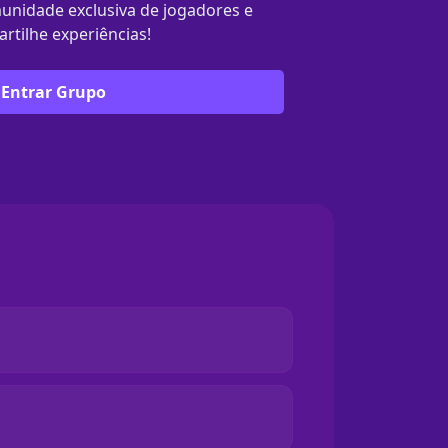
unidade exclusiva de jogadores e
rtilhe experiências!
Entrar Grupo