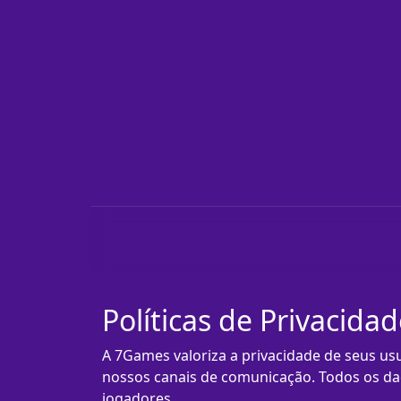
Políticas de Privacida
A 7Games valoriza a privacidade de seus u
nossos canais de comunicação. Todos os dad
jogadores.