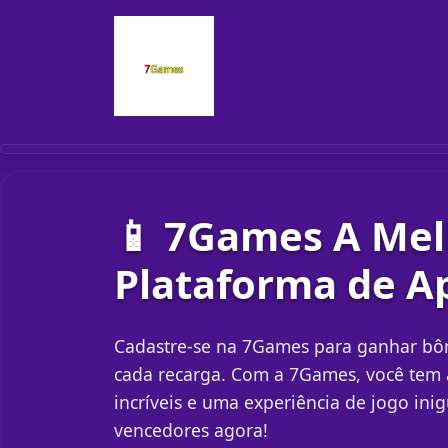
📱 7Games A Mel
Plataforma de A
Cadastre-se na 7Games para ganhar bô
cada recarga. Com a 7Games, você tem
incríveis e uma experiência de jogo inig
vencedores agora!