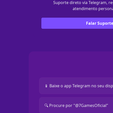
Suporte direto via Telegram, r
atendimento persona
Falar Suport
📱 Baixe o app Telegram no seu disp
🔍 Procure por "@7GamesOficial"