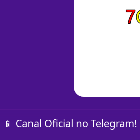
📱 Canal Oficial no Telegram!