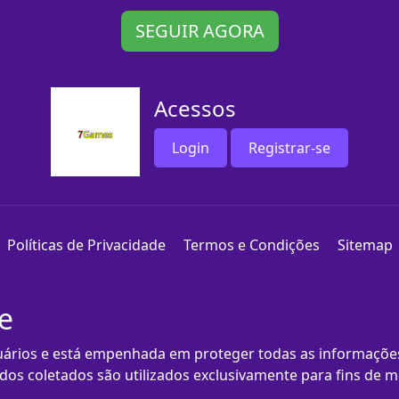
SEGUIR AGORA
Acessos
Login
Registrar-se
Políticas de Privacidade
Termos e Condições
Sitemap
de
suários e está empenhada em proteger todas as informações
os coletados são utilizados exclusivamente para fins de m