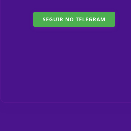
SEGUIR NO TELEGRAM