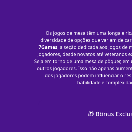
Os jogos de mesa têm uma longa e ric
diversidade de opções que variam de car
7Games
, a seção dedicada aos jogos de
jogadores, desde novatos até veteranos e
Seja em torno de uma mesa de pôquer, em um
outros jogadores. Isso não apenas aument
dos jogadores podem influenciar o res
habilidade e complexidad
🎁 Bônus Exclu