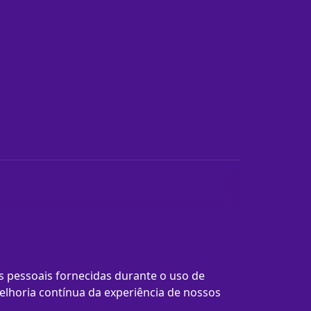
 pessoais fornecidas durante o uso de
elhoria contínua da experiência de nossos