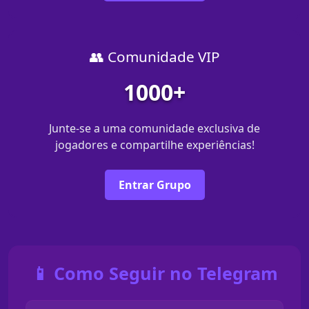
👥 Comunidade VIP
1000+
Junte-se a uma comunidade exclusiva de
jogadores e compartilhe experiências!
Entrar Grupo
📱 Como Seguir no Telegram