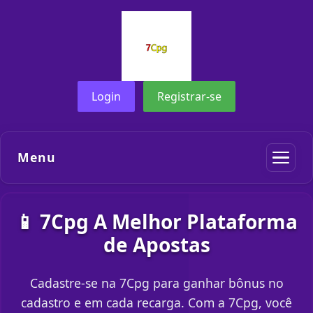
Login
Registrar-se
Menu
📱 7Cpg A Melhor Plataforma
de Apostas
Cadastre-se na 7Cpg para ganhar bônus no
cadastro e em cada recarga. Com a 7Cpg, você