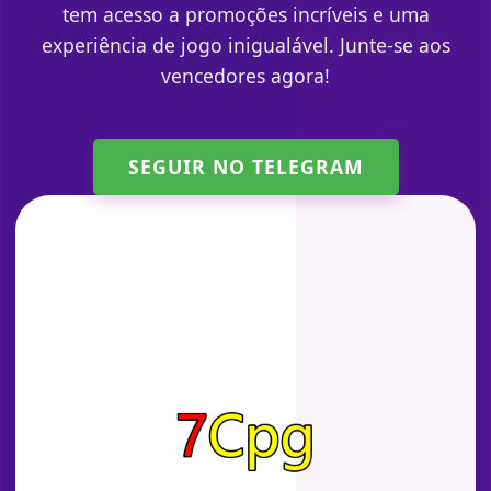
tem acesso a promoções incríveis e uma
experiência de jogo inigualável. Junte-se aos
vencedores agora!
SEGUIR NO TELEGRAM