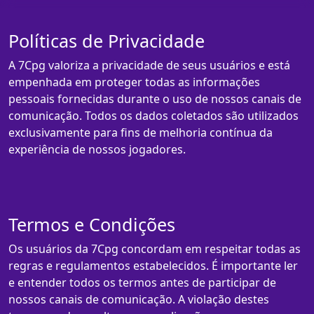
Políticas de Privacidade
A 7Cpg valoriza a privacidade de seus usuários e está
empenhada em proteger todas as informações
pessoais fornecidas durante o uso de nossos canais de
comunicação. Todos os dados coletados são utilizados
exclusivamente para fins de melhoria contínua da
experiência de nossos jogadores.
Termos e Condições
Os usuários da 7Cpg concordam em respeitar todas as
regras e regulamentos estabelecidos. É importante ler
e entender todos os termos antes de participar de
nossos canais de comunicação. A violação destes