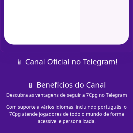
📱 Canal Oficial no Telegram!
📱 Benefícios do Canal
Descubra as vantagens de seguir a 7Cpg no Telegram
Com suporte a vários idiomas, incluindo português, o
7Cpg atende jogadores de todo o mundo de forma
acessível e personalizada.