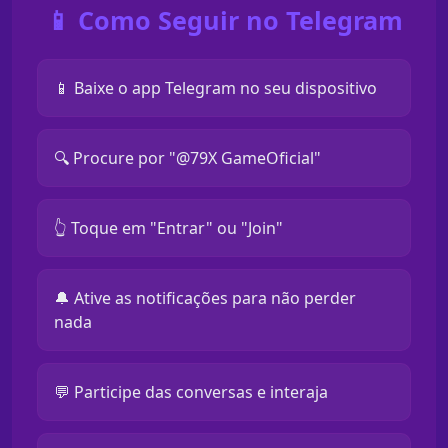
📱 Como Seguir no Telegram
📱 Baixe o app Telegram no seu dispositivo
🔍 Procure por "@79X GameOficial"
👆 Toque em "Entrar" ou "Join"
🔔 Ative as notificações para não perder
nada
💬 Participe das conversas e interaja