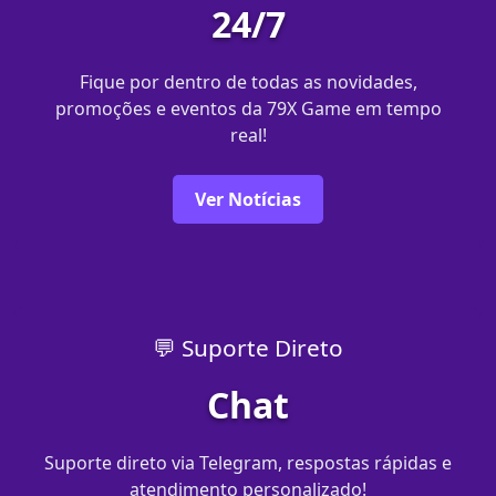
24/7
Fique por dentro de todas as novidades,
promoções e eventos da 79X Game em tempo
real!
Ver Notícias
💬 Suporte Direto
Chat
Suporte direto via Telegram, respostas rápidas e
atendimento personalizado!