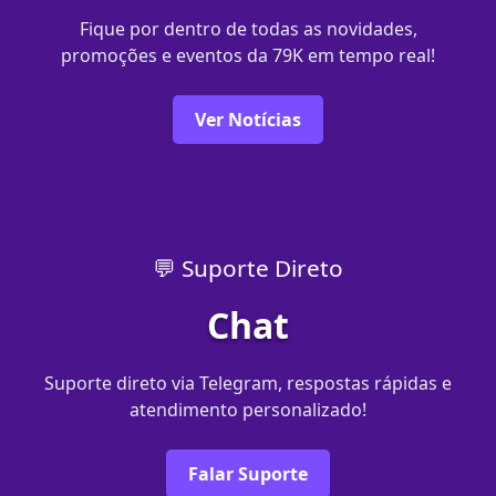
Fique por dentro de todas as novidades,
promoções e eventos da 79K em tempo real!
Ver Notícias
💬 Suporte Direto
Chat
Suporte direto via Telegram, respostas rápidas e
atendimento personalizado!
Falar Suporte