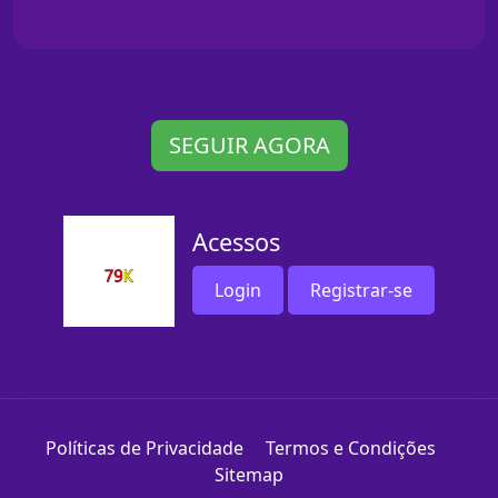
SEGUIR AGORA
Acessos
Login
Registrar-se
Políticas de Privacidade
Termos e Condições
Sitemap