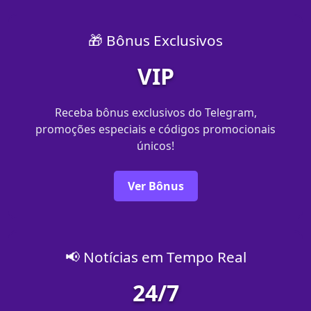
🎁 Bônus Exclusivos
VIP
Receba bônus exclusivos do Telegram,
promoções especiais e códigos promocionais
únicos!
Ver Bônus
📢 Notícias em Tempo Real
24/7