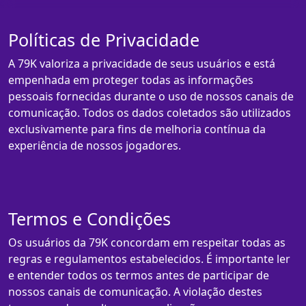
Políticas de Privacidade
A 79K valoriza a privacidade de seus usuários e está
empenhada em proteger todas as informações
pessoais fornecidas durante o uso de nossos canais de
comunicação. Todos os dados coletados são utilizados
exclusivamente para fins de melhoria contínua da
experiência de nossos jogadores.
Termos e Condições
Os usuários da 79K concordam em respeitar todas as
regras e regulamentos estabelecidos. É importante ler
e entender todos os termos antes de participar de
nossos canais de comunicação. A violação destes