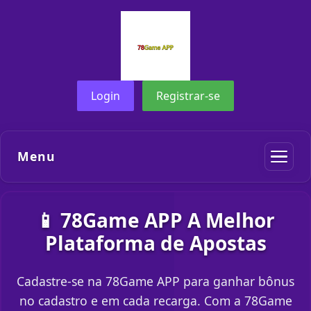
Login
Registrar-se
Menu
📱 78Game APP A Melhor
Plataforma de Apostas
Cadastre-se na 78Game APP para ganhar bônus
no cadastro e em cada recarga. Com a 78Game