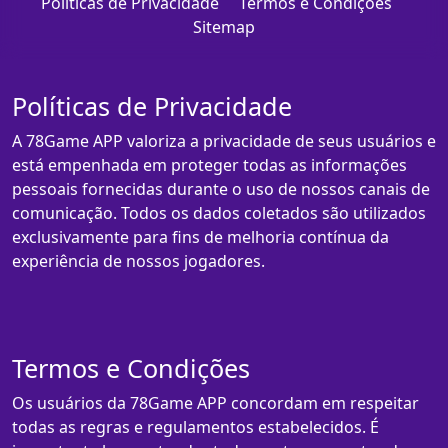
Políticas de Privacidade
Termos e Condições
Sitemap
Políticas de Privacidade
A 78Game APP valoriza a privacidade de seus usuários e
está empenhada em proteger todas as informações
pessoais fornecidas durante o uso de nossos canais de
comunicação. Todos os dados coletados são utilizados
exclusivamente para fins de melhoria contínua da
experiência de nossos jogadores.
Termos e Condições
Os usuários da 78Game APP concordam em respeitar
todas as regras e regulamentos estabelecidos. É