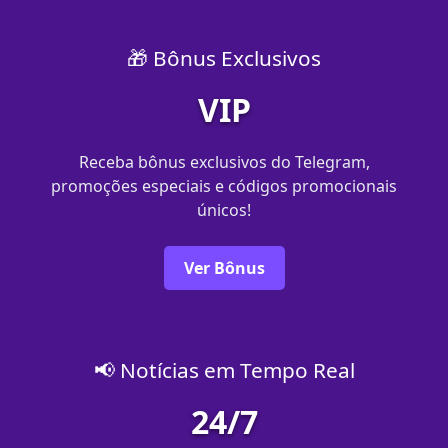
🎁 Bônus Exclusivos
VIP
Receba bônus exclusivos do Telegram,
promoções especiais e códigos promocionais
únicos!
Ver Bônus
📢 Notícias em Tempo Real
24/7