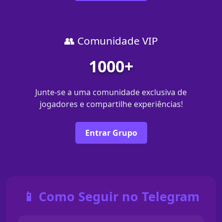
👥 Comunidade VIP
1000+
Junte-se a uma comunidade exclusiva de
jogadores e compartilhe experiências!
Entrar Grupo
📱 Como Seguir no Telegram