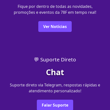
Fique por dentro de todas as novidades,
promoções e eventos da 78F em tempo real!
Ver Notícias
💬 Suporte Direto
Chat
Suporte direto via Telegram, respostas rápidas e
atendimento personalizado!
Falar Suporte