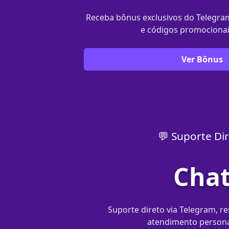
Receba bônus exclusivos do Telegra
e códigos promocionai
Ver Bônus
💬 Suporte Di
Cha
Suporte direto via Telegram, r
atendimento persona