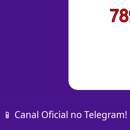
📱 Canal Oficial no Telegram!