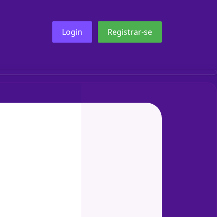
Login
Registrar-se