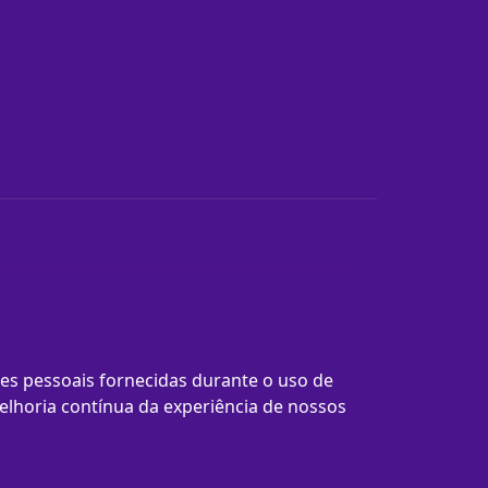
es pessoais fornecidas durante o uso de
elhoria contínua da experiência de nossos