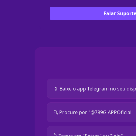
Falar Suport
📱 Baixe o app Telegram no seu disp
🔍 Procure por "@789G APPOficial"