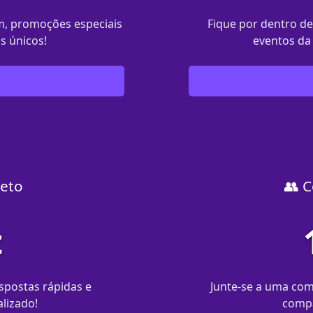
m, promoções especiais
Fique por dentro d
s únicos!
eventos da
reto
👥 
t
espostas rápidas e
Junte-se a uma com
lizado!
compa