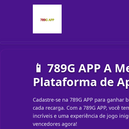
📱 789G APP A M
Plataforma de A
Cadastre-se na 789G APP para ganhar b
cada recarga. Com a 789G APP, você te
incríveis e uma experiência de jogo inig
vencedores agora!