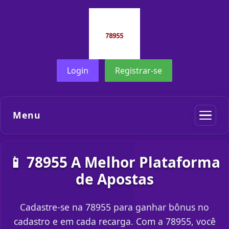
Login
Registrar-se
Menu
📱 78955 A Melhor Plataforma
de Apostas
Cadastre-se na 78955 para ganhar bônus no
cadastro e em cada recarga. Com a 78955, você