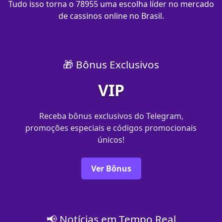
Tudo isso torna o 78955 uma escolha líder no mercado
de cassinos online no Brasil.
🎁 Bônus Exclusivos
VIP
Receba bônus exclusivos do Telegram,
promoções especiais e códigos promocionais
únicos!
Ver Bônus
📢 Notícias em Tempo Real