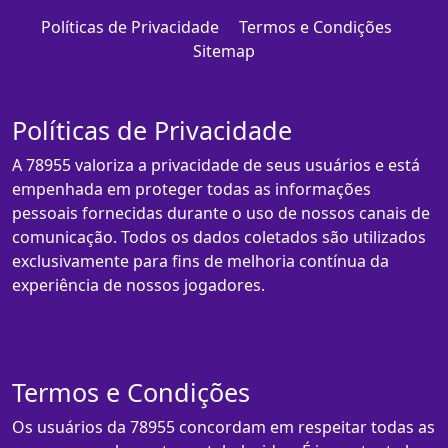
Políticas de Privacidade
Termos e Condições
Sitemap
Políticas de Privacidade
A 78955 valoriza a privacidade de seus usuários e está
empenhada em proteger todas as informações
pessoais fornecidas durante o uso de nossos canais de
comunicação. Todos os dados coletados são utilizados
exclusivamente para fins de melhoria contínua da
experiência de nossos jogadores.
Termos e Condições
Os usuários da 78955 concordam em respeitar todas as