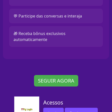
💬 Participe das conversas e interaja
🎁 Receba bônus exclusivos
automaticamente
SEGUIR AGORA
Acessos