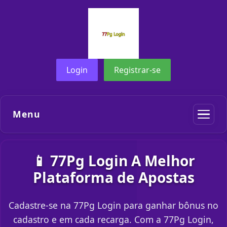
Login
Registrar-se
Menu
📱 77Pg Login A Melhor
Plataforma de Apostas
Cadastre-se na 77Pg Login para ganhar bônus no
cadastro e em cada recarga. Com a 77Pg Login,