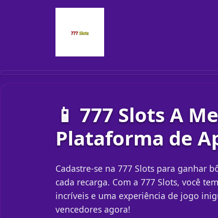
📱 777 Slots A M
Plataforma de A
Cadastre-se na 777 Slots para ganhar b
cada recarga. Com a 777 Slots, você te
incríveis e uma experiência de jogo inig
vencedores agora!