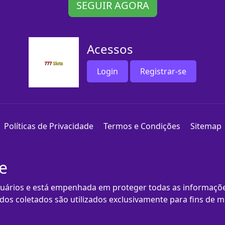
SEGUIR AGORA
Acessos
Login
Registrar-se
Políticas de Privacidade
Termos e Condições
Sitemap
de
 usuários e está empenhada em proteger todas as informaçõ
os coletados são utilizados exclusivamente para fins de m