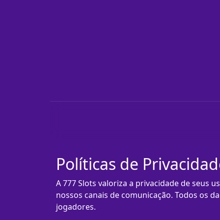
Políticas de Privacida
A 777 Slots valoriza a privacidade de seus
nossos canais de comunicação. Todos os dad
jogadores.