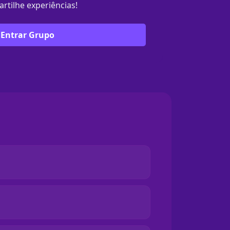
rtilhe experiências!
Entrar Grupo