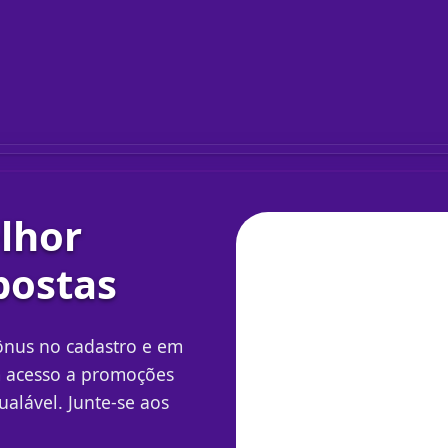
elhor
postas
ônus no cadastro e em
m acesso a promoções
ualável. Junte-se aos