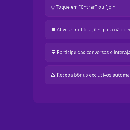
👆 Toque em "Entrar" ou "Join"
🔔 Ative as notificações para não p
💬 Participe das conversas e interaj
🎁 Receba bônus exclusivos autom