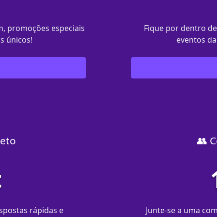
m, promoções especiais
Fique por dentro d
s únicos!
eventos da
reto
👥 
t
espostas rápidas e
Junte-se a uma com