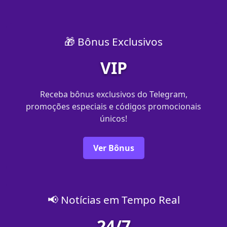
🎁 Bônus Exclusivos
VIP
Receba bônus exclusivos do Telegram,
promoções especiais e códigos promocionais
únicos!
Ver Bônus
📢 Notícias em Tempo Real
24/7