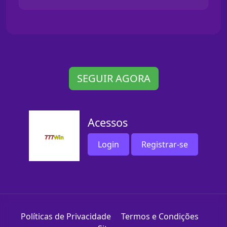
SEGUIR AGORA
Acessos
Login
Registrar-se
Políticas de Privacidade
Termos e Condições