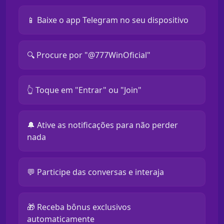
📱 Baixe o app Telegram no seu dispositivo
🔍 Procure por "@777WinOficial"
👆 Toque em "Entrar" ou "Join"
🔔 Ative as notificações para não perder
nada
💬 Participe das conversas e interaja
🎁 Receba bônus exclusivos
automaticamente