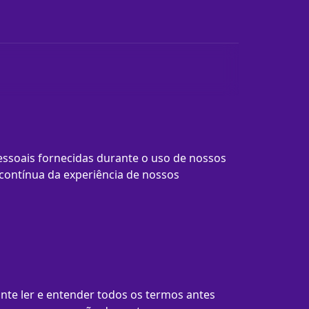
essoais fornecidas durante o uso de nossos
 contínua da experiência de nossos
nte ler e entender todos os termos antes