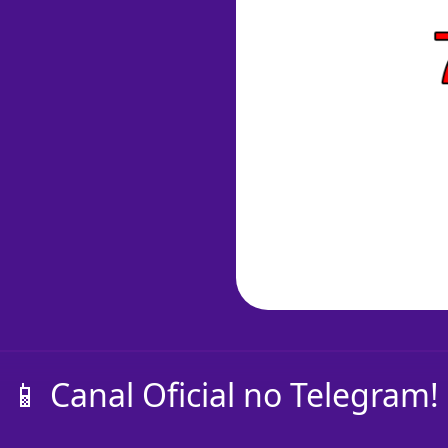
📱 Canal Oficial no Telegram!