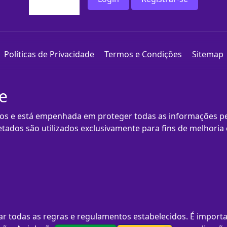
Políticas de Privacidade
Termos e Condições
Sitemap
de
ários e está empenhada em proteger todas as informações p
tados são utilizados exclusivamente para fins de melhoria
r todas as regras e regulamentos estabelecidos. É importa