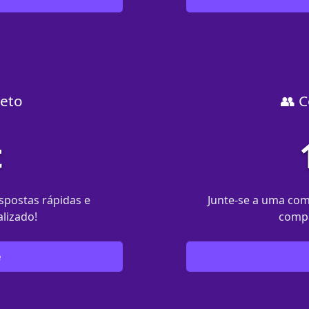
reto
👥 
t
espostas rápidas e
Junte-se a uma com
lizado!
compa
e