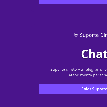
💬 Suporte Di
Cha
Suporte direto via Telegram, r
atendimento persona
Falar Suport