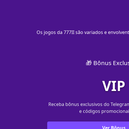
Os jogos da 777II são variados e envolven
🎁 Bônus Exclu
VIP
Receba bônus exclusivos do Telegra
e códigos promocionai
Ver Bônus