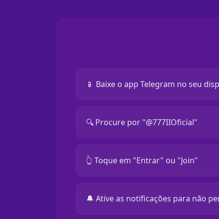
📱 Baixe o app Telegram no seu disp
🔍 Procure por "@777IIOficial"
👆 Toque em "Entrar" ou "Join"
🔔 Ative as notificações para não p