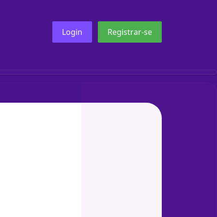
Login
Registrar-se