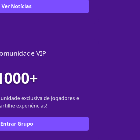
Ver Notícias
Comunidade VIP
1000+
unidade exclusiva de jogadores e
rtilhe experiências!
Entrar Grupo