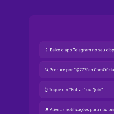
📱 Baixe o app Telegram no seu disp
🔍 Procure por "@777Feb.ComOficia
👆 Toque em "Entrar" ou "Join"
🔔 Ative as notificações para não p