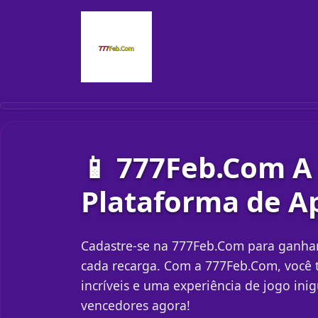
📱 777Feb.Com A
Plataforma de A
Cadastre-se na 777Feb.Com para ganha
cada recarga. Com a 777Feb.Com, você
incríveis e uma experiência de jogo inig
vencedores agora!