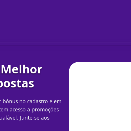
 Melhor
postas
r bônus no cadastro e em
 tem acesso a promoções
ualável. Junte-se aos