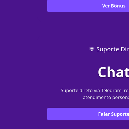
Ver Bônus
💬 Suporte Di
Cha
Suporte direto via Telegram, r
atendimento persona
Falar Suport