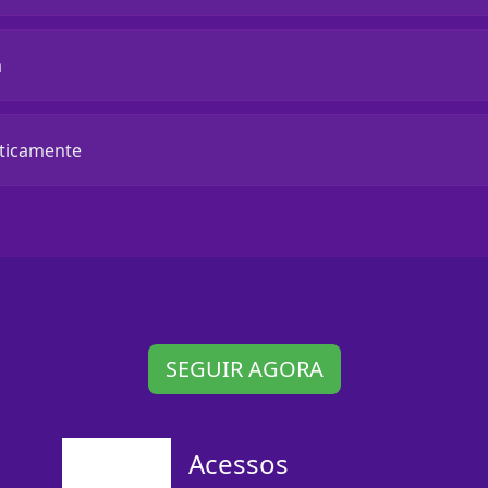
a
aticamente
SEGUIR AGORA
Acessos