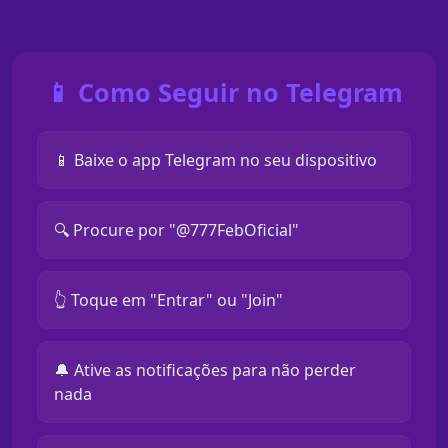
📱 Como Seguir no Telegram
📱 Baixe o app Telegram no seu dispositivo
🔍 Procure por "@777FebOficial"
👆 Toque em "Entrar" ou "Join"
🔔 Ative as notificações para não perder
nada