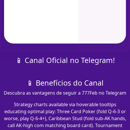
📱 Canal Oficial no Telegram!
📱 Benefícios do Canal
Descubra as vantagens de seguir a 777Feb no Telegram
Strategy charts available via hoverable tooltips
educating optimal play: Three Card Poker (fold Q-6-3 or
worse, play Q-6-4+), Caribbean Stud (fold sub-AK hands,
call AK-high com matching board card). Tournament