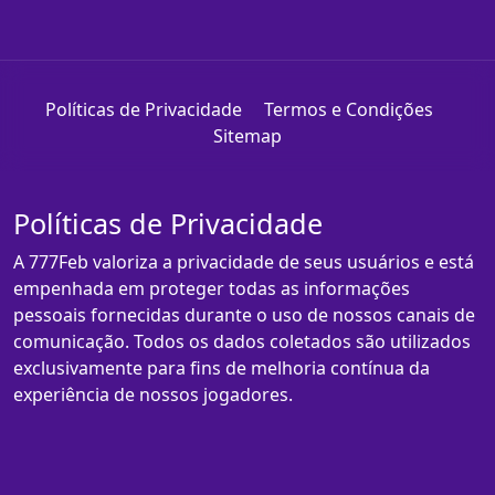
Políticas de Privacidade
Termos e Condições
Sitemap
Políticas de Privacidade
A 777Feb valoriza a privacidade de seus usuários e está
empenhada em proteger todas as informações
pessoais fornecidas durante o uso de nossos canais de
comunicação. Todos os dados coletados são utilizados
exclusivamente para fins de melhoria contínua da
experiência de nossos jogadores.