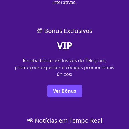
interativas.
🎁 Bônus Exclusivos
VIP
Receba bônus exclusivos do Telegram,
promoções especiais e códigos promocionais
únicos!
Ver Bônus
📢 Notícias em Tempo Real