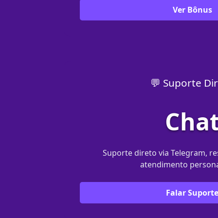
Ver Bônus
💬 Suporte Di
Cha
Suporte direto via Telegram, r
atendimento persona
Falar Suport