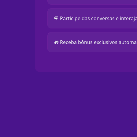
💬 Participe das conversas e interaj
🎁 Receba bônus exclusivos autom