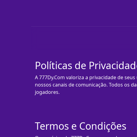
Políticas de Privacida
A 777Dy.Com valoriza a privacidade de seu
nossos canais de comunicação. Todos os dad
jogadores.
Termos e Condições