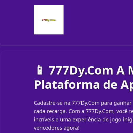
📱 777Dy.Com A 
Plataforma de A
Cadastre-se na 777Dy.Com para ganhar
cada recarga. Com a 777Dy.Com, você 
incríveis e uma experiência de jogo inig
vencedores agora!