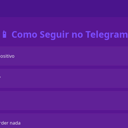
📱 Como Seguir no Telegram
ositivo
"
erder nada