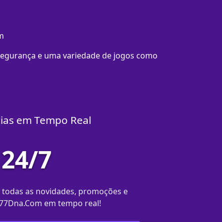
m
 segurança e uma variedade de jogos como
cias em Tempo Real
24/7
e todas as novidades, promoções e
777Dna.Com em tempo real!