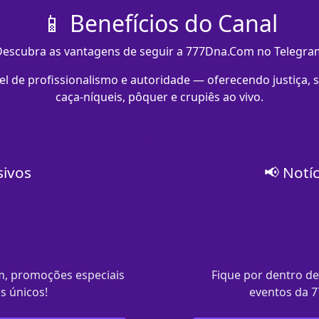
📱 Benefícios do Canal
Descubra as vantagens de seguir a 777Dna.Com no Telegra
el de profissionalismo e autoridade — oferecendo justiça,
caça-níqueis, pôquer e crupiês ao vivo.
sivos
📢 Notí
m, promoções especiais
Fique por dentro d
s únicos!
eventos da 