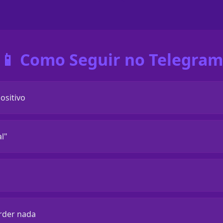
📱 Como Seguir no Telegram
ositivo
l"
erder nada