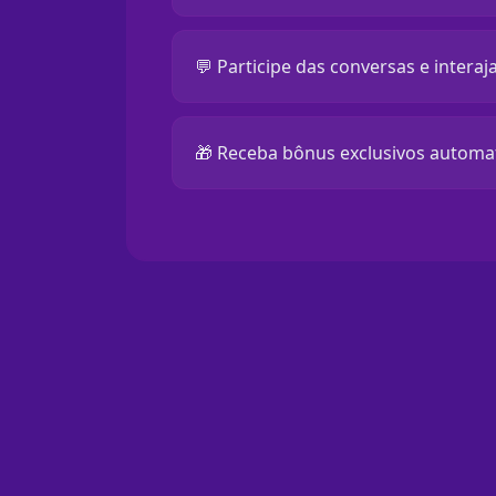
💬 Participe das conversas e interaj
🎁 Receba bônus exclusivos autom