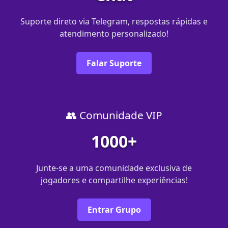
Suporte direto via Telegram, respostas rápidas e
atendimento personalizado!
Falar Suporte
👥 Comunidade VIP
1000+
Junte-se a uma comunidade exclusiva de
jogadores e compartilhe experiências!
Entrar Grupo