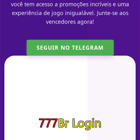
você tem acesso a promoções incríveis e uma
experiência de jogo inigualável. Junte-se aos
vencedores agora!
SEGUIR NO TELEGRAM