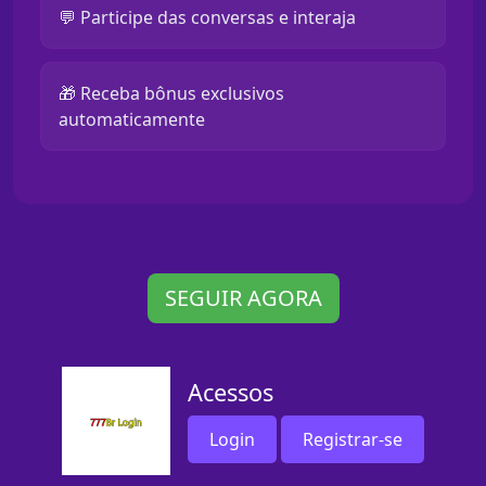
💬 Participe das conversas e interaja
🎁 Receba bônus exclusivos
automaticamente
SEGUIR AGORA
Acessos
Login
Registrar-se