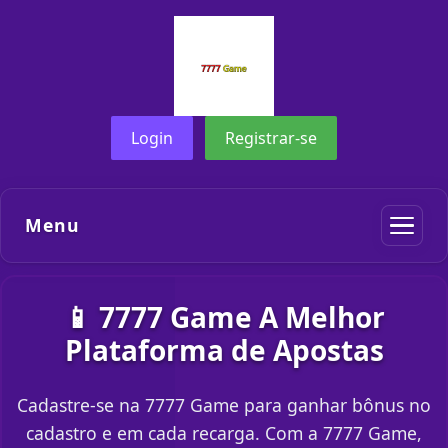
Login
Registrar-se
Menu
📱 7777 Game A Melhor
Plataforma de Apostas
Cadastre-se na 7777 Game para ganhar bônus no
cadastro e em cada recarga. Com a 7777 Game,