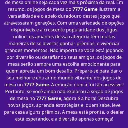
de mesa online seja cada vez mais próxima da real. Em
resumo, os jogos de mesa do
7777 Game
ilustram a
versatilidade e o apelo duradouro destes jogos que
atravessaram gerações. Com uma variedade de opções
disponíveis e a crescente popularidade dos jogos
online, os amantes dessa categoria têm muitas
maneiras de se divertir, ganhar prêmios, e vivenciar
grandes momentos. Não importa se você está jogando
por diversão ou desafiando seus amigos, os jogos de
mesa serão sempre uma escolha emocionante para
quem aprecia um bom desafio. Prepare-se para dar o
seu melhor e entrar no mundo vibrante dos jogos de
mesa no
7777 Game
. A emoção nunca foi tão acessível!
Portanto, se você ainda não explorou a seção de jogos
de mesa no
7777 Game
, agora é a hora! Descubra
novos jogos, aprenda estratégias e, quem sabe, leve
para casa alguns prêmios. A mesa está pronta, o dealer
está esperando, e a diversão apenas começa!