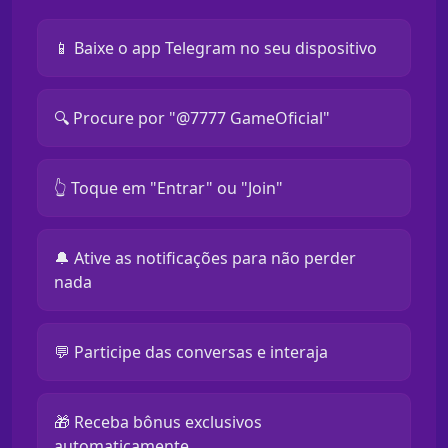
📱 Baixe o app Telegram no seu dispositivo
🔍 Procure por "@7777 GameOficial"
👆 Toque em "Entrar" ou "Join"
🔔 Ative as notificações para não perder
nada
💬 Participe das conversas e interaja
🎁 Receba bônus exclusivos
automaticamente