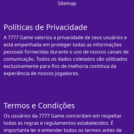
Sitemap
Políticas de Privacidade
A 7777 Game valoriza a privacidade de seus usuários e
está empenhada em proteger todas as informações
pessoais fornecidas durante o uso de nossos canais de
comunicação. Todos os dados coletados são utilizados
exclusivamente para fins de melhoria contínua da
experiência de nossos jogadores.
Termos e Condições
Os usuários da 7777 Game concordam em respeitar
todas as regras e regulamentos estabelecidos. É
importante ler e entender todos os termos antes de