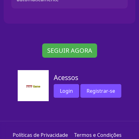
SEGUIR AGORA
Acessos
Login
Registrar-se
Políticas de Privacidade
Termos e Condições