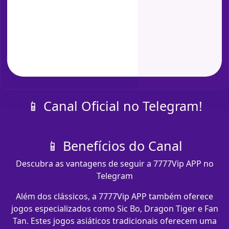
📱 Canal Oficial no Telegram!
📱 Benefícios do Canal
Descubra as vantagens de seguir a 7777Vip APP no
Telegram
Além dos clássicos, a 7777Vip APP também oferece
jogos especializados como Sic Bo, Dragon Tiger e Fan
Tan. Estes jogos asiáticos tradicionais oferecem uma