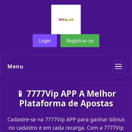
Login
Registrar-se
Menu
📱 7777Vip APP A Melhor
Plataforma de Apostas
Cadastre-se na 7777Vip APP para ganhar bônus
no cadastro e em cada recarga. Com a 7777Vip