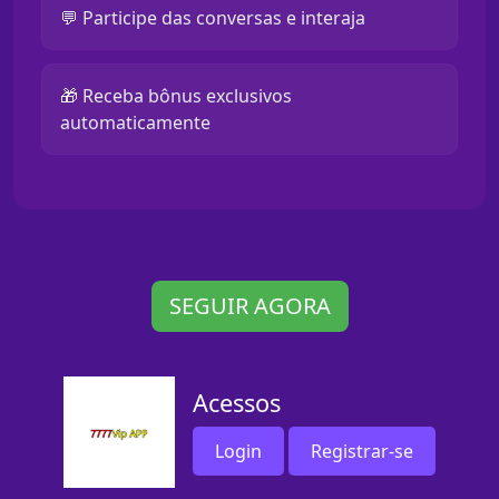
💬 Participe das conversas e interaja
🎁 Receba bônus exclusivos
automaticamente
SEGUIR AGORA
Acessos
Login
Registrar-se