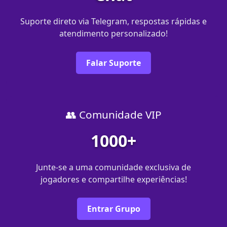
Suporte direto via Telegram, respostas rápidas e
atendimento personalizado!
Falar Suporte
👥 Comunidade VIP
1000+
Junte-se a uma comunidade exclusiva de
jogadores e compartilhe experiências!
Entrar Grupo