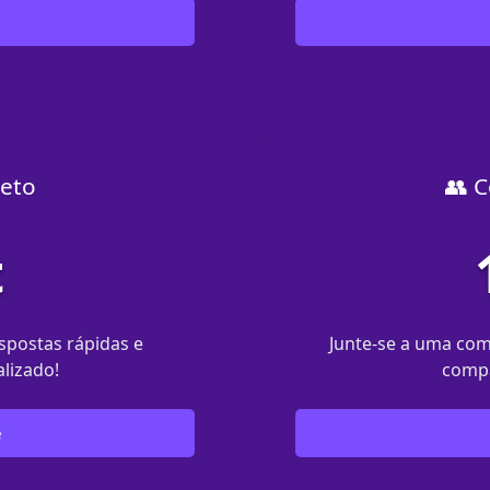
reto
👥 
t
espostas rápidas e
Junte-se a uma com
lizado!
compa
e