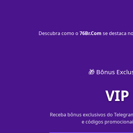
Descubra como o
76Br.Com
se destaca no
🎁 Bônus Exclu
VIP
Receba bônus exclusivos do Telegra
e códigos promocionai