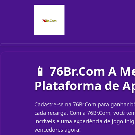
📱 76Br.Com A M
Plataforma de A
Cadastre-se na 76Br.Com para ganhar b
cada recarga. Com a 76Br.Com, você te
incríveis e uma experiência de jogo inig
vencedores agora!