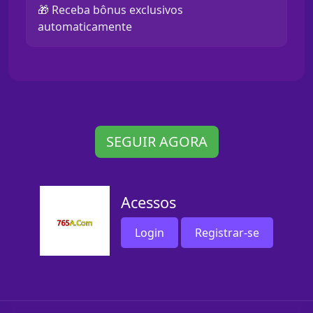
🎁 Receba bônus exclusivos
automaticamente
SEGUIR AGORA
Acessos
Login
Registrar-se