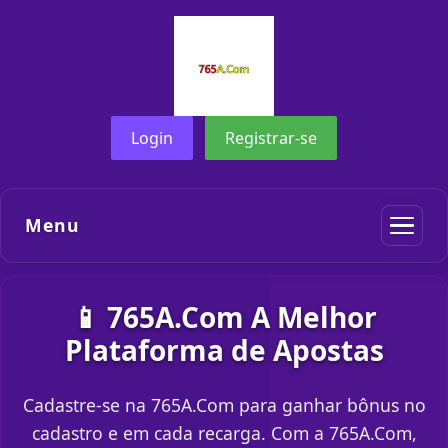
Login
Registrar-se
Menu
📱 765A.Com A Melhor
Plataforma de Apostas
Cadastre-se na 765A.Com para ganhar bônus no
cadastro e em cada recarga. Com a 765A.Com,