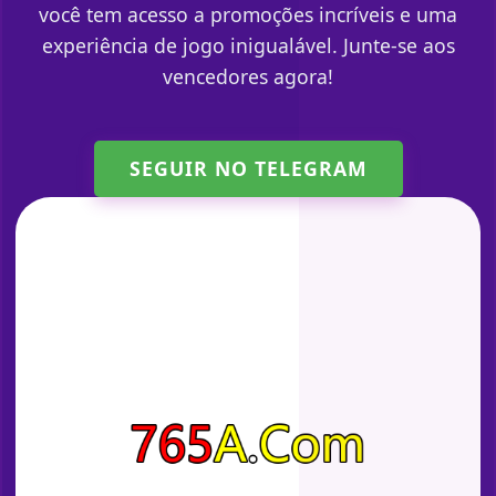
você tem acesso a promoções incríveis e uma
experiência de jogo inigualável. Junte-se aos
vencedores agora!
SEGUIR NO TELEGRAM