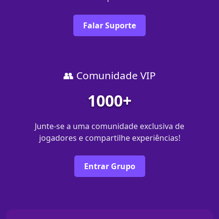
Falar Suporte
👥 Comunidade VIP
1000+
Junte-se a uma comunidade exclusiva de
jogadores e compartilhe experiências!
Entrar Grupo