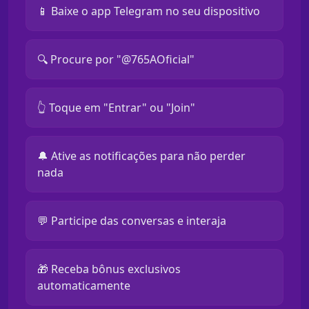
📱 Baixe o app Telegram no seu dispositivo
🔍 Procure por "@765AOficial"
👆 Toque em "Entrar" ou "Join"
🔔 Ative as notificações para não perder
nada
💬 Participe das conversas e interaja
🎁 Receba bônus exclusivos
automaticamente