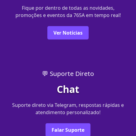
Fique por dentro de todas as novidades,
promoções e eventos da 765A em tempo real!
Ver Notícias
💬 Suporte Direto
Chat
Suporte direto via Telegram, respostas rápidas e
atendimento personalizado!
Falar Suporte