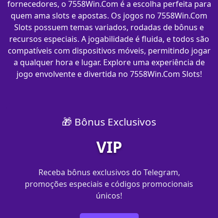
fornecedores, o 7558Win.Com é a escolha perfeita para
quem ama slots e apostas. Os jogos no 7558Win.Com
Slots possuem temas variados, rodadas de bônus e
recursos especiais. A jogabilidade é fluida, e todos são
compatíveis com dispositivos móveis, permitindo jogar
a qualquer hora e lugar. Explore uma experiência de
jogo envolvente e divertida no 7558Win.Com Slots!
🎁 Bônus Exclusivos
VIP
Receba bônus exclusivos do Telegram,
promoções especiais e códigos promocionais
únicos!