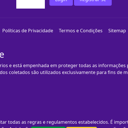
Políticas de Privacidade
Termos e Condições
Sitemap
de
uários e está empenhada em proteger todas as informações 
os coletados são utilizados exclusivamente para fins de m
ar todas as regras e regulamentos estabelecidos. É import