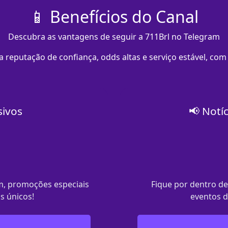
📱 Benefícios do Canal
Descubra as vantagens de seguir a 711Brl no Telegram
 reputação de confiança, odds altas e serviço estável, com
sivos
📢 Notí
m, promoções especiais
Fique por dentro d
s únicos!
eventos d