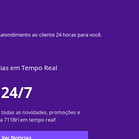
 atendimento ao cliente 24 horas para você.
cias em Tempo Real
24/7
e todas as novidades, promoções e
a 711Brl em tempo real!
Ver Notícias