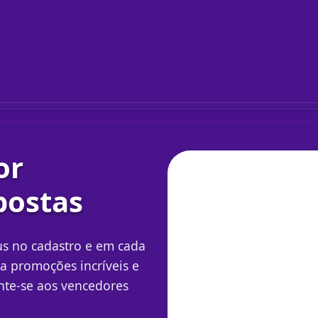
or
postas
us no cadastro e em cada
a promoções incríveis e
unte-se aos vencedores