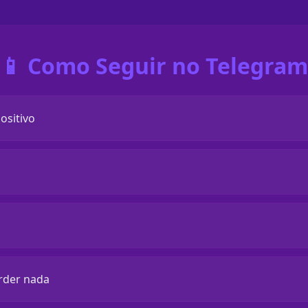
📱 Como Seguir no Telegram
ositivo
erder nada