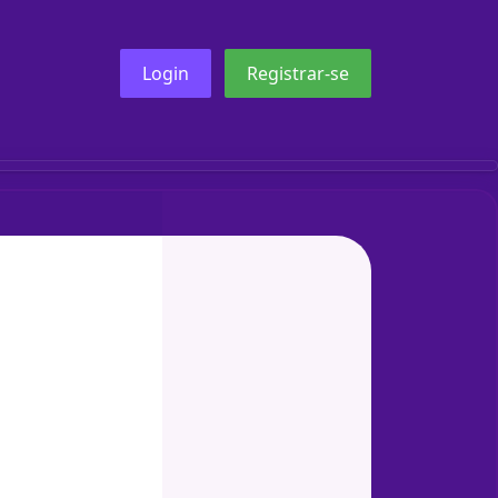
Login
Registrar-se