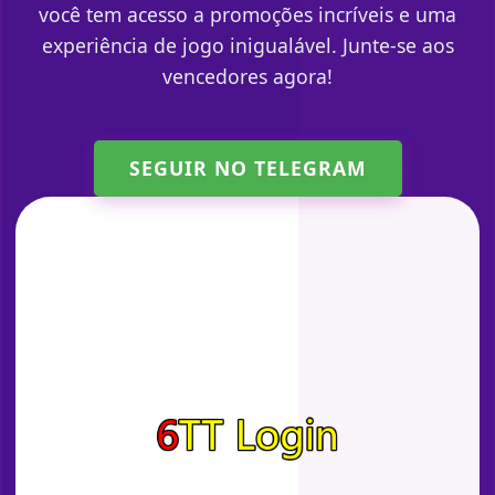
você tem acesso a promoções incríveis e uma
experiência de jogo inigualável. Junte-se aos
vencedores agora!
SEGUIR NO TELEGRAM