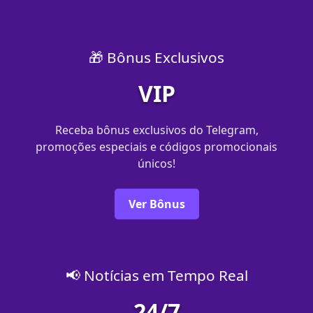
🎁 Bônus Exclusivos
VIP
Receba bônus exclusivos do Telegram,
promoções especiais e códigos promocionais
únicos!
Ver Bônus
📢 Notícias em Tempo Real
24/7