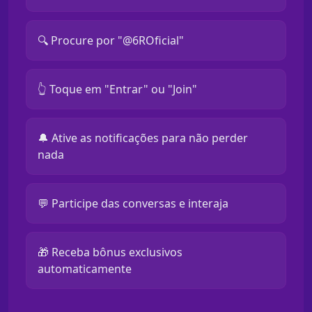
🔍 Procure por "@6ROficial"
👆 Toque em "Entrar" ou "Join"
🔔 Ative as notificações para não perder
nada
💬 Participe das conversas e interaja
🎁 Receba bônus exclusivos
automaticamente