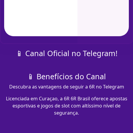
📱 Canal Oficial no Telegram!
📱 Benefícios do Canal
Descubra as vantagens de seguir a 6R no Telegram
Licenciada em Curaçao, a 6R 6R Brasil oferece apostas
esportivas e jogos de slot com altíssimo nível de
segurança.