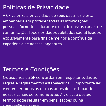
Políticas de Privacidade
A 6R valoriza a privacidade de seus usuários e está
empenhada em proteger todas as informações
pessoais fornecidas durante o uso de nossos canais de
comunicação. Todos os dados coletados são utilizados
exclusivamente para fins de melhoria contínua da
experiência de nossos jogadores.
Termos e Condições
Os usuários da 6R concordam em respeitar todas as
regras e regulamentos estabelecidos. É importante ler
e entender todos os termos antes de participar de
nossos canais de comunicação. A violação destes
termos pode resultar em penalizações ou na
suspensão da conta.