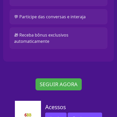
💬 Participe das conversas e interaja
🎁 Receba bônus exclusivos
automaticamente
SEGUIR AGORA
Acessos