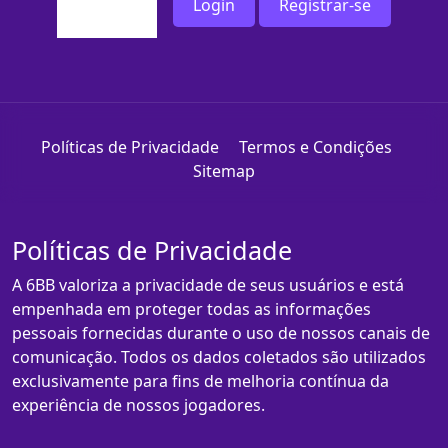
Login
Registrar-se
Políticas de Privacidade
Termos e Condições
Sitemap
Políticas de Privacidade
A 6BB valoriza a privacidade de seus usuários e está
empenhada em proteger todas as informações
pessoais fornecidas durante o uso de nossos canais de
comunicação. Todos os dados coletados são utilizados
exclusivamente para fins de melhoria contínua da
experiência de nossos jogadores.