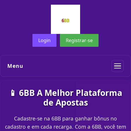
Login
Registrar-se
Menu
📱 6BB A Melhor Plataforma
de Apostas
Cadastre-se na 6BB para ganhar bônus no
cadastro e em cada recarga. Com a 6BB, você tem