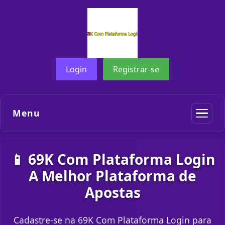
Login
Registrar-se
Menu
📱 69K Com Plataforma Login
A Melhor Plataforma de
Apostas
Cadastre-se na 69K Com Plataforma Login para