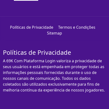
Políticas de Privacidade
Termos e Condições
Sitemap
Políticas de Privacidade
A 69K Com Plataforma Login valoriza a privacidade de
seus usuários e está empenhada em proteger todas as
informações pessoais fornecidas durante o uso de
nossos canais de comunicação. Todos os dados
coletados são utilizados exclusivamente para fins de
melhoria contínua da experiência de nossos jogadores.