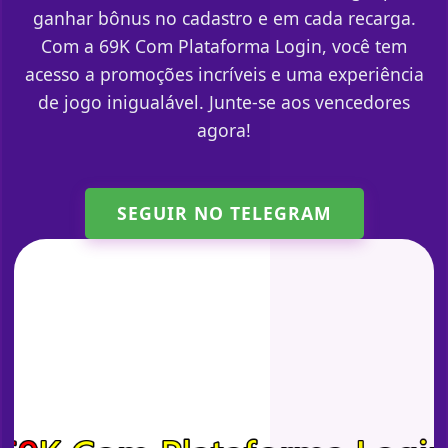
ganhar bônus no cadastro e em cada recarga.
Com a 69K Com Plataforma Login, você tem
acesso a promoções incríveis e uma experiência
de jogo inigualável. Junte-se aos vencedores
agora!
SEGUIR NO TELEGRAM