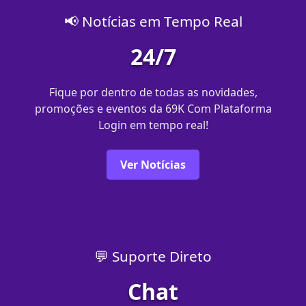
📢 Notícias em Tempo Real
24/7
Fique por dentro de todas as novidades,
promoções e eventos da 69K Com Plataforma
Login em tempo real!
Ver Notícias
💬 Suporte Direto
Chat