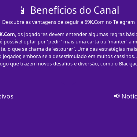
📱 Benefícios do Canal
Descubra as vantagens de seguir a 69K.Com no Telegram
K.Com
, os jogadores devem entender algumas regras básic
, é possível optar por 'pedir' mais uma carta ou 'manter' a 
te, o que se chama de 'estourar'. Uma das estratégias mai
 jogador, embora seja desestimulado em muitos cassinos. 
jogo que trazem novos desafios e diversão, como o Blackjac
sivos
📢 Notí