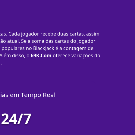
as. Cada jogador recebe duas cartas, assim
mão atual. Se a soma das cartas do jogador
s populares no Blackjack é a contagem de
Além disso, o
69K.Com
oferece variações do
.
cias em Tempo Real
24/7