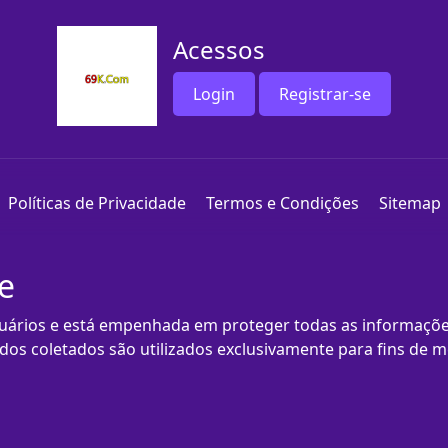
Acessos
Login
Registrar-se
Políticas de Privacidade
Termos e Condições
Sitemap
de
suários e está empenhada em proteger todas as informaçõe
os coletados são utilizados exclusivamente para fins de m