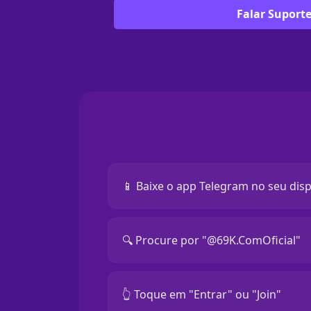
Falar Suport
📱 Baixe o app Telegram no seu disp
🔍 Procure por "@69K.ComOficial"
👆 Toque em "Entrar" ou "Join"