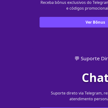
Receba bônus exclusivos do Telegra
e códigos promocionai
Ver Bônus
💬 Suporte Di
Cha
Suporte direto via Telegram, r
atendimento persona