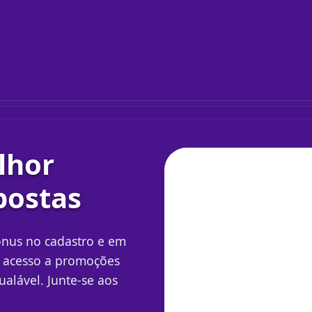
lhor
postas
ônus no cadastro e em
m acesso a promoções
ualável. Junte-se aos