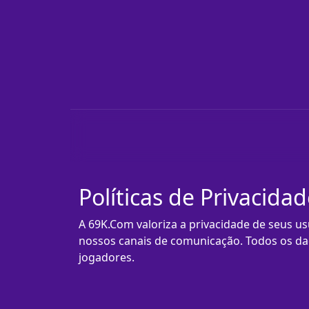
Políticas de Privacida
A 69K.Com valoriza a privacidade de seus u
nossos canais de comunicação. Todos os dad
jogadores.