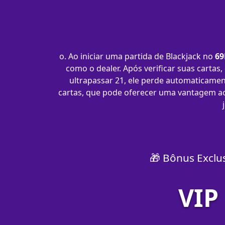
o. Ao iniciar uma partida de Blackjack no
69
como o dealer. Após verificar suas cartas
ultrapassar 21, ele perde automaticamen
cartas, que pode oferecer uma vantagem ao
🎁 Bônus Exclu
VIP