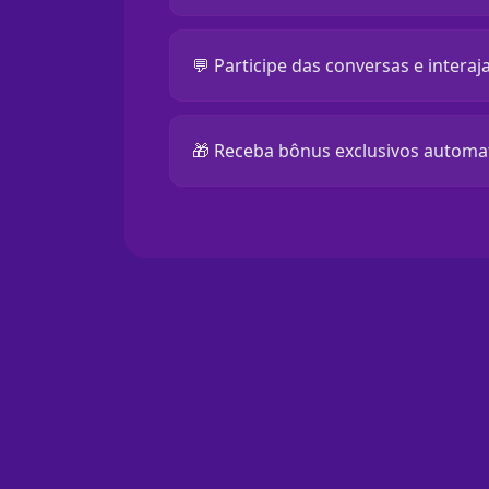
💬 Participe das conversas e interaj
🎁 Receba bônus exclusivos autom