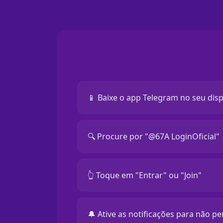
📱 Baixe o app Telegram no seu disp
🔍 Procure por "@67A LoginOficial"
👆 Toque em "Entrar" ou "Join"
🔔 Ative as notificações para não p