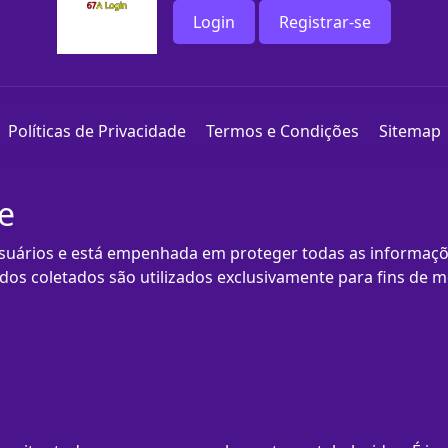
Login
Registrar-se
Políticas de Privacidade
Termos e Condições
Sitemap
de
 usuários e está empenhada em proteger todas as informaçõ
os coletados são utilizados exclusivamente para fins de m