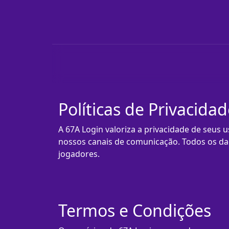
Políticas de Privacida
A 67A Login valoriza a privacidade de seus
nossos canais de comunicação. Todos os dad
jogadores.
Termos e Condições