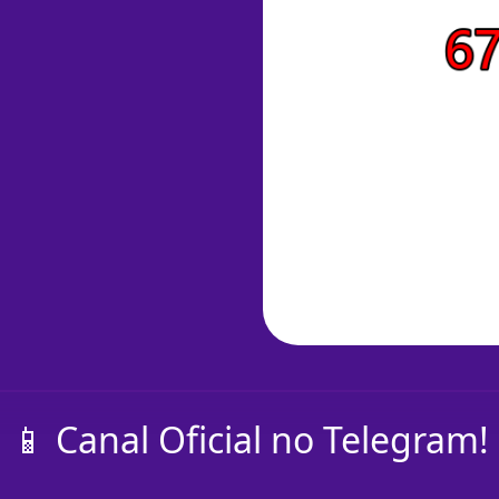
📱 Canal Oficial no Telegram!