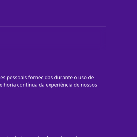
es pessoais fornecidas durante o uso de
elhoria contínua da experiência de nossos