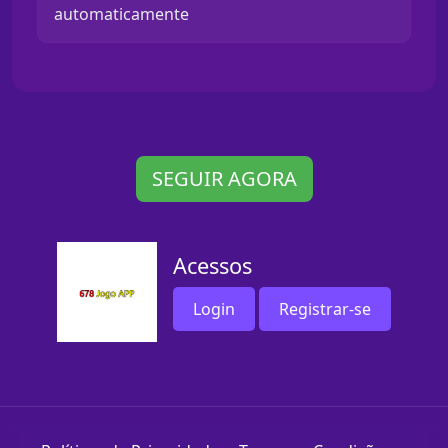
automaticamente
SEGUIR AGORA
Acessos
Login
Registrar-se